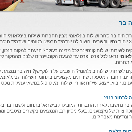
ה בר
ת חיה בר סחר ושילוח בינלאומי מבין החברות
שילוח בינלאומי
הוות
קים לשירותי שילוח קונטיינר לכל מדינה בעולם? הגעתם למקום הנכון, א
לאומי
נדאג לכל פרט ופרט עד להגעת הקונטיינרים שלכם מהמקור לי
 תחרות.
קים לשירותי שילוח בינלאומי? חושבים על רילוקיישן? חיה בר נמצא
רים. החברה מספקת שירותים מקצועיים בתחומי השילוח הבינלאומי, 
ים, ייבוא, ייצוא, שילוח אווירי, שילוח ימי, טיפול בנושאי עמילות מכס
 לבחור בנו?
 בר נחשבת לאחת החברות המובילות בישראל בתחום ולשם דבר בעול
כה צוות של מקצוענים, בעלי ניסיון רב, הנמצאים בקשרים מיטבים ומנ
 ומדינות מעבר לים.
יות מלאה