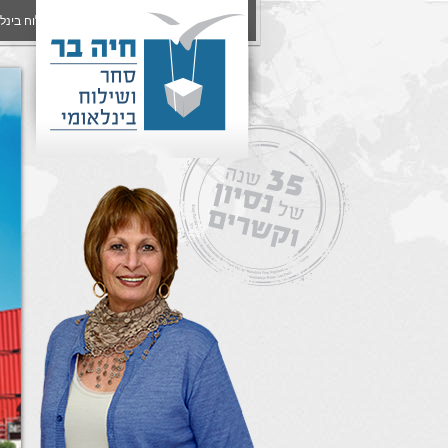
שילוח בינל