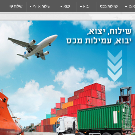
אומי
עמילות מכס
יבוא
יצוא
שילוח אווירי
שילוח ימי